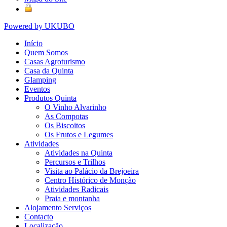
Powered by UKUBO
Início
Quem Somos
Casas Agroturismo
Casa da Quinta
Glamping
Eventos
Produtos Quinta
O Vinho Alvarinho
As Compotas
Os Biscoitos
Os Frutos e Legumes
Atividades
Atividades na Quinta
Percursos e Trilhos
Visita ao Palácio da Brejoeira
Centro Histórico de Monção
Atividades Radicais
Praia e montanha
Alojamento Serviços
Contacto
Localização