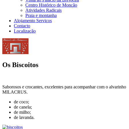
Centro Histórico de Monção
Atividades Radicais
Praia e montanha
Alojamento Serviços
Contacto
Localização
Os Biscoitos
Saborosos e crocantes, excelentes para acompanhar com o alvarinho
MILACRUS.
de coco;
de canela;
de milho;
de lavanda.