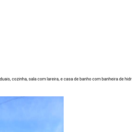
iduais, cozinha, sala com lareira, e casa de banho com banheira de h