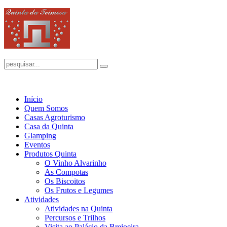
Início
Quem Somos
Casas Agroturismo
Casa da Quinta
Glamping
Eventos
Produtos Quinta
O Vinho Alvarinho
As Compotas
Os Biscoitos
Os Frutos e Legumes
Atividades
Atividades na Quinta
Percursos e Trilhos
Visita ao Palácio da Brejoeira