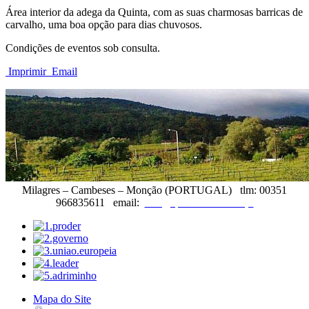
Área interior da adega da Quinta, com as suas charmosas barricas de
carvalho, uma boa opção para dias chuvosos.
Condições de eventos sob consulta.
Imprimir
Email
Milagres – Cambeses – Monção (PORTUGAL) tlm: 00351
966835611 email:
info@quintadateimosa.pt
Mapa do Site