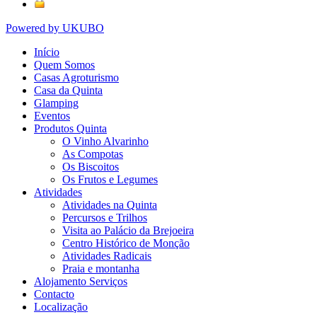
Powered by UKUBO
Início
Quem Somos
Casas Agroturismo
Casa da Quinta
Glamping
Eventos
Produtos Quinta
O Vinho Alvarinho
As Compotas
Os Biscoitos
Os Frutos e Legumes
Atividades
Atividades na Quinta
Percursos e Trilhos
Visita ao Palácio da Brejoeira
Centro Histórico de Monção
Atividades Radicais
Praia e montanha
Alojamento Serviços
Contacto
Localização