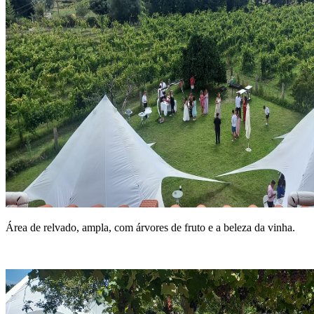
Área de relvado, ampla, com árvores de fruto e a beleza da vinha.