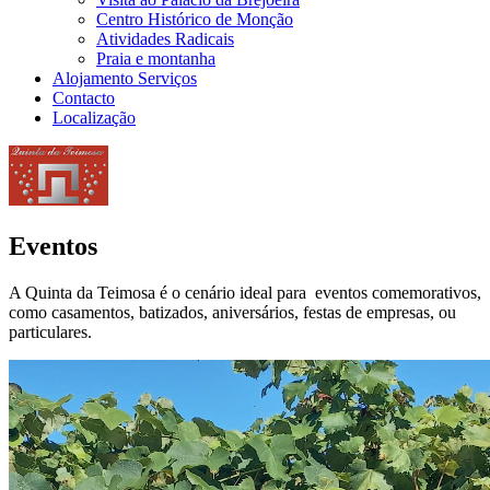
Centro Histórico de Monção
Atividades Radicais
Praia e montanha
Alojamento Serviços
Contacto
Localização
Eventos
A Quinta da Teimosa é o cenário ideal para eventos comemorativos,
como casamentos, batizados, aniversários, festas de empresas, ou
particulares.