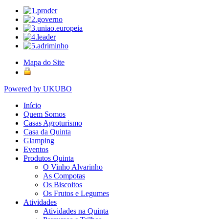
Mapa do Site
Powered by UKUBO
Início
Quem Somos
Casas Agroturismo
Casa da Quinta
Glamping
Eventos
Produtos Quinta
O Vinho Alvarinho
As Compotas
Os Biscoitos
Os Frutos e Legumes
Atividades
Atividades na Quinta