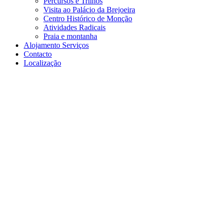
Percursos e Trilhos
Visita ao Palácio da Brejoeira
Centro Histórico de Monção
Atividades Radicais
Praia e montanha
Alojamento Serviços
Contacto
Localização