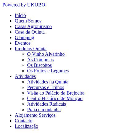
Powered by UKUBO
Início
Quem Somos
Casas Agroturismo
Casa da Quinta
Glamping
Eventos
Produtos Quinta
O Vinho Alvarinho
As Compotas
Os Biscoitos
Os Frutos e Legumes
Atividades
Atividades na Quinta
Percursos e Trilhos
Visita ao Palácio da Brejoeira
Centro Histórico de Monção
Atividades Radicais
Praia e montanha
Alojamento Serviços
Contacto
Localização