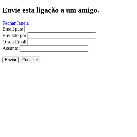
Envie esta ligação a um amigo.
Fechar Janela
Email para
Enviado por
O seu Email
Assunto
Enviar
Cancelar