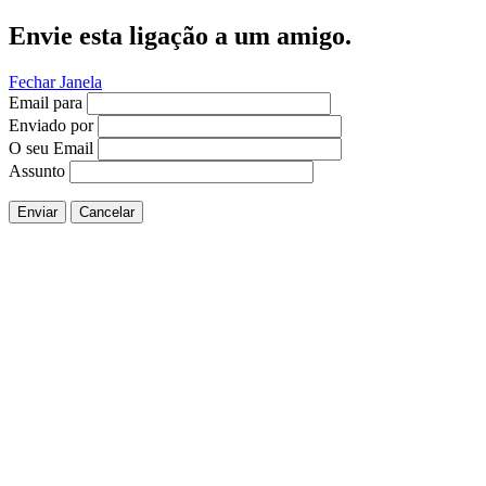
Envie esta ligação a um amigo.
Fechar Janela
Email para
Enviado por
O seu Email
Assunto
Enviar
Cancelar